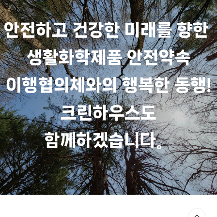
안전하고 건강한 미래를 향한
생활화학제품 안전약속
이행협의체와의 행복한 동행!
크린하우스도
함께하겠습니다。