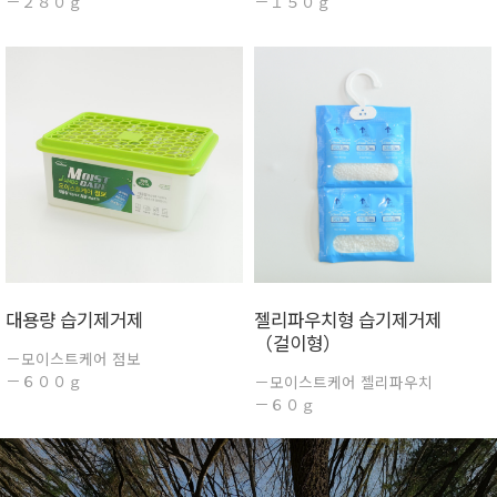
－２８０ｇ
－１５０ｇ
대용량 습기제거제
젤리파우치형 습기제거제
（걸이형）
－모이스트케어 점보
－６００ｇ
－모이스트케어 젤리파우치
－６０ｇ