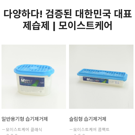
다양하다! 검증된 대한민국 대표
제습제 | 모이스트케어
일반용기형 습기제거제
슬림형 습기제거제
－모이스트케어 클래식
－모이스트케어 콤팩트