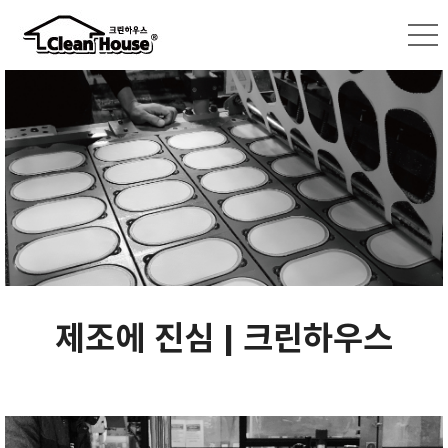
제조에 진심 | 크린하우스